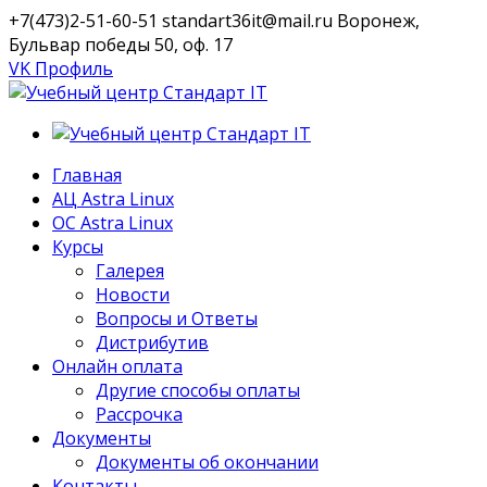
+7(473)2-51-60-51
standart36it@mail.ru
Воронеж,
Бульвар победы 50, оф. 17
VK Профиль
Главная
АЦ Astra Linux
OC Astra Linux
Курсы
Галерея
Новости
Вопросы и Ответы
Дистрибутив
Онлайн оплата
Другие способы оплаты
Рассрочка
Документы
Документы об окончании
Контакты