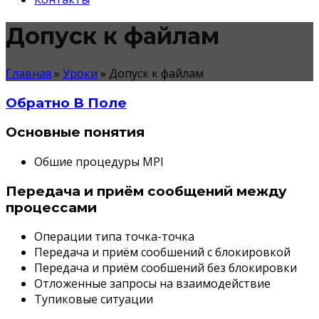
Допуск к файлам
Главная
»
Уроки
»
Допуск к файлам
Обратно В Поле
Основные понятия
Обшие процедуры MPI
Передача и приём сообщений между
процессами
Операции типа точка-точка
Передача и приём сообшений с блокировкой
Передача и приём сообшений без блокировки
Отложенные запросы на взаимодействие
Тупиковые ситуации