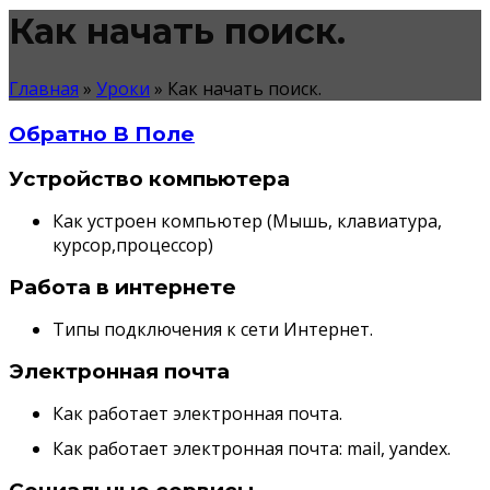
Как начать поиск.
Главная
»
Уроки
»
Как начать поиск.
Обратно В Поле
Устройство компьютера
Как устроен компьютер (Мышь, клавиатура,
курсор,процессор)
Работа в интернете
Типы подключения к сети Интернет.
Электронная почта
Как работает электронная почта.
Как работает электронная почта: mail, yandex.