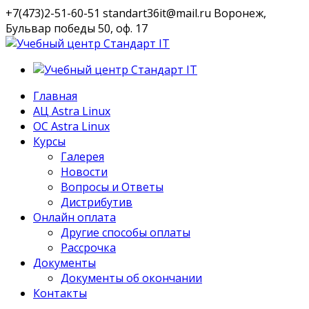
+7(473)2-51-60-51
standart36it@mail.ru
Воронеж,
Бульвар победы 50, оф. 17
VK
Профиль
Главная
АЦ Astra Linux
OC Astra Linux
Курсы
Галерея
Новости
Вопросы и Ответы
Дистрибутив
Онлайн оплата
Другие способы оплаты
Рассрочка
Документы
Документы об окончании
Контакты