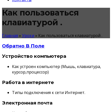
Как пользоваться
клавиатурой .
Главная
»
Уроки
»
Как пользоваться клавиатурой .
Обратно В Поле
Устройство компьютера
Как устроен компьютер (Мышь, клавиатура,
курсор,процессор)
Работа в интернете
Типы подключения к сети Интернет.
Электронная почта