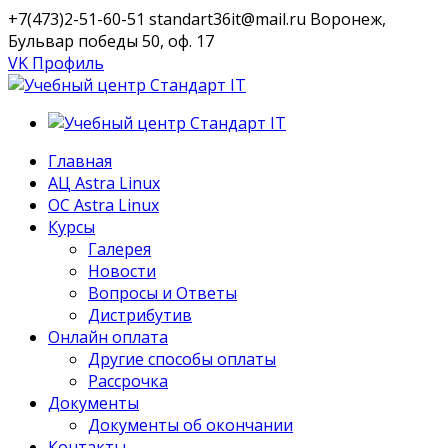
+7(473)2-51-60-51
standart36it@mail.ru
Воронеж,
Бульвар победы 50, оф. 17
VK Профиль
Главная
АЦ Astra Linux
OC Astra Linux
Курсы
Галерея
Новости
Вопросы и Ответы
Дистрибутив
Онлайн оплата
Другие способы оплаты
Рассрочка
Документы
Документы об окончании
Контакты