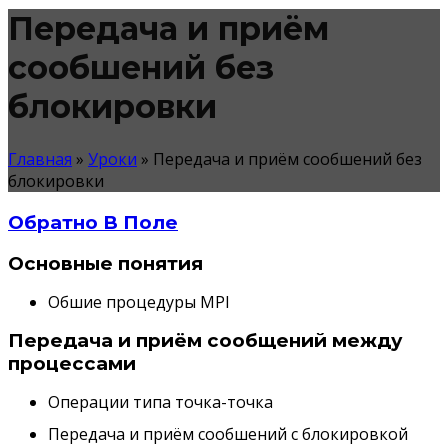
Передача и приём
сообшений без
блокировки
Главная
»
Уроки
»
Передача и приём сообшений без
блокировки
Обратно В Поле
Основные понятия
Обшие процедуры MPI
Передача и приём сообщений между
процессами
Операции типа точка-точка
Передача и приём сообшений с блокировкой