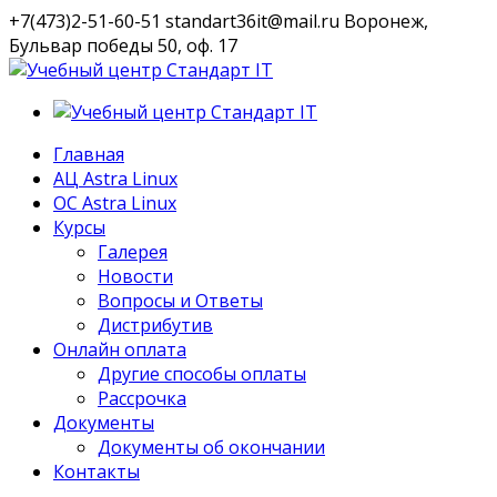
+7(473)2-51-60-51
standart36it@mail.ru
Воронеж,
Бульвар победы 50, оф. 17
VK
Профиль
Главная
АЦ Astra Linux
OC Astra Linux
Курсы
Галерея
Новости
Вопросы и Ответы
Дистрибутив
Онлайн оплата
Другие способы оплаты
Рассрочка
Документы
Документы об окончании
Контакты