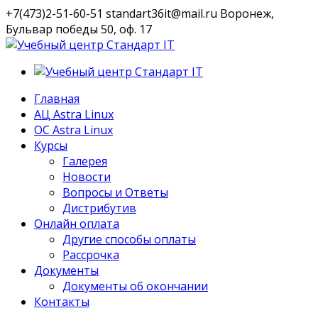
+7(473)2-51-60-51
standart36it@mail.ru
Воронеж,
Бульвар победы 50, оф. 17
VK
Профиль
Главная
АЦ Astra Linux
OC Astra Linux
Курсы
Галерея
Новости
Вопросы и Ответы
Дистрибутив
Онлайн оплата
Другие способы оплаты
Рассрочка
Документы
Документы об окончании
Контакты