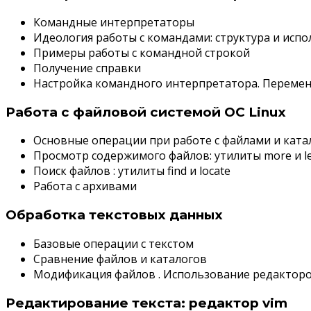
Командные интерпретаторы
Идеология работы с командами: структура и исп
Примеры работы с командной строкой
Получение справки
Настройка командного интерпретатора. Переме
Работа с файловой системой ОС Linux
Основные операции при работе с файлами и ката
Просмотр содержимого файлов: утилиты more и l
Поиск файлов : утилиты find и locate
Работа с архивами
Обработка текстовых данных
Базовые операции с текстом
Сравнение файлов и каталогов
Модификация файлов . Использование редакторо
Редактирование текста: редактор vim