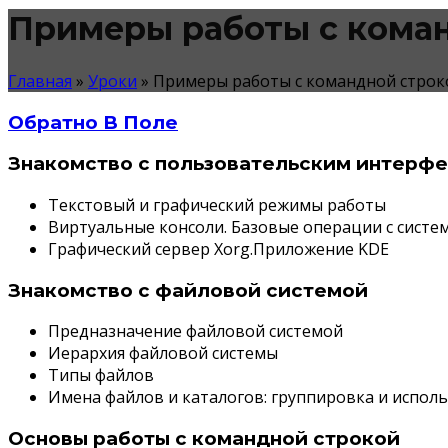
Примеры работы с кома
Главная
»
Уроки
»
Примеры работы с командной строк
Обратно В Поле
Знакомство с пользовательским интерф
Текстовый и графический режимы работы
Виртуальные консоли. Базовые операции с систем
Графический сервер Xorg.Приложение KDE
Знакомство с файловой системой
Предназначение файловой системой
Иерархия файловой системы
Типы файлов
Имена файлов и каталогов: группировка и испол
Основы работы с командной строкой