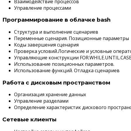
Взаимодействие процессов
Управление процессами
Программирование в облачке bash
Структура и выполнение сценариев
Переменные сценария. Позиционные параметры
Коды завершения сценария
Проверка условий.Логические и условные опера
Управляющие конструкции FOR.WHILE.UNTIL.CAS
Использование позиционных параметров.
Использование функций. Отладка сценариев
Работа с дисковым пространством
Организация хранение данных
Управление разделами
Определение характеристик дискового простран
Сетевые клиенты