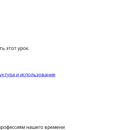
ь этот урок.
уктура и использование
профессиям нашего времени