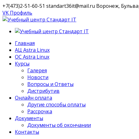
+7(473)2-51-60-51
standart36it@mail.ru
Воронеж, Бульвар
VK Профиль
Главная
АЦ Astra Linux
OC Astra Linux
Курсы
Галерея
Новости
Вопросы и Ответы
Дистрибутив
Онлайн оплата
Другие способы оплаты
Рассрочка
Документы
Документы об окончании
Контакты