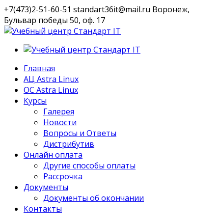
+7(473)2-51-60-51
standart36it@mail.ru
Воронеж,
Бульвар победы 50, оф. 17
VK
Профиль
Главная
АЦ Astra Linux
OC Astra Linux
Курсы
Галерея
Новости
Вопросы и Ответы
Дистрибутив
Онлайн оплата
Другие способы оплаты
Рассрочка
Документы
Документы об окончании
Контакты