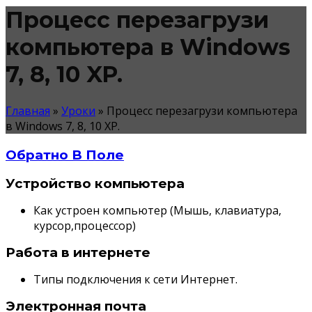
Процесс перезагрузи
компьютера в Windows
7, 8, 10 XP.
Главная
»
Уроки
»
Процесс перезагрузи компьютера
в Windows 7, 8, 10 XP.
Обратно В Поле
Устройство компьютера
Как устроен компьютер (Мышь, клавиатура,
курсор,процессор)
Работа в интернете
Типы подключения к сети Интернет.
Электронная почта