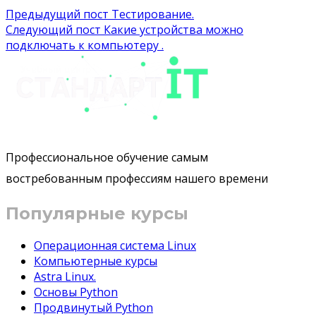
Навигация
Предыдущий пост
Тестирование.
Следующий пост
Какие устройства можно
по
подключать к компьютеру .
записям
Профессиональное обучение самым
востребованным профессиям нашего времени
Популярные курсы
Операционная система Linux
Компьютерные курсы
Astra Linux.
Основы Python
Продвинутый Python