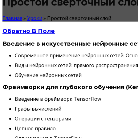
Простой сверточный сло
Главная
»
Уроки
»
Простой сверточный слой
Обратно В Поле
Введение в искусственные нейронные се
Современное применение нейронных сетей. Осно
Виды нейронных сетей: прямого распространения
Обучение нейронных сетей
Фреймворки для глубокого обучения (Ke
Введение в фреймворк TensorFlow
Графы вычислений
Операции с тензорами
Цепное правило