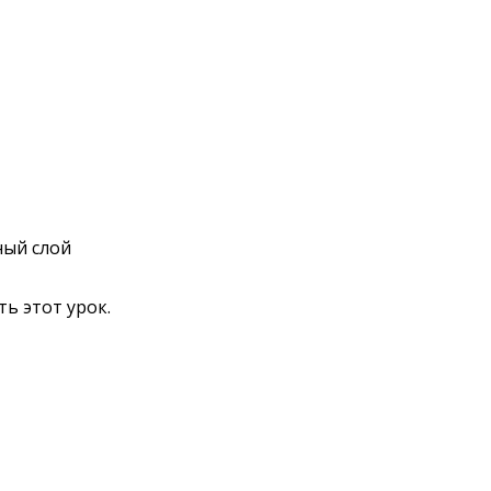
ный слой
ь этот урок.