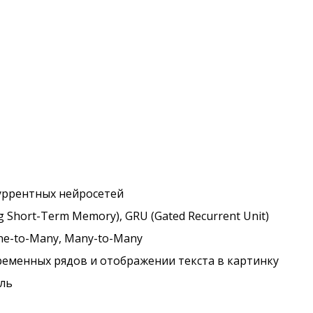
уррентных нейросетей
Short-Term Memory), GRU (Gated Recurrent Unit)
ne-to-Many, Many-to-Many
ременных рядов и отображении текста в картинку
ель