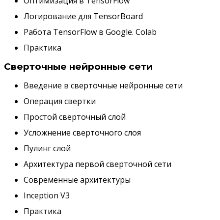
Оптимизация в TensorFlow
Логирование для TensorBoard
Работа TensorFlow в Google. Colab
Практика
Сверточные нейронные сети
Введение в сверточные нейронные сети
Операция свертки
Простой сверточный слой
Усложнение сверточного слоя
Пулинг слой
Архитектура первой сверточной сети
Современные архитектуры
Inception V3
Практика