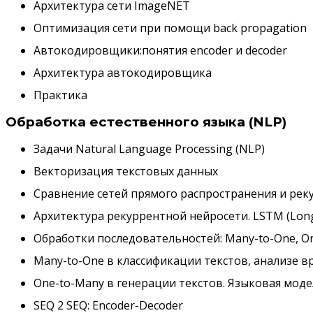
Архитектура сети ImageNET
Оптимизация сети при помощи back propagation
Автокодировщики:понятия encoder и decoder
Архитектура автокодировщика
Практика
Обработка естественного языка (NLP)
Задачи Natural Language Processing (NLP)
Векторизация текстовых данных
Сравнение сетей прямого распространения и рек
Архитектура рекуррентной нейросети. LSTM (Long 
Обработки последовательностей: Many-to-One, O
Many-to-One в классификации текстов, анализе в
One-to-Many в генерации текстов. Языковая мод
SEQ 2 SEQ: Encoder-Decoder