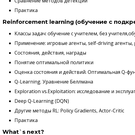
Сравнение методов детекции
Практика
Reinforcement learning (обучение с подк
Классы задач: обучение с учителем, без учителя,
Применение: игровые агенты, self-driving агенты
Состояния, действия, награды
Понятие оптимальной политики
Оценка состояния и действий. Оптимальная Q-фу
Q-Learning. Уравнение Беллмана
Exploration vs.Exploitation: исследование и эксп
Deep Q-Learning (DQN)
Другие методы RL: Policy Gradients, Actor-Critic
Практика
What`s next?