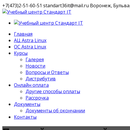
+7(473)2-51-60-51
standart36it@mail.ru
Воронеж, Бульвар
VK
Профиль
Главная
АЦ Astra Linux
OC Astra Linux
Курсы
Галерея
Новости
Вопросы и Ответы
Дистрибутив
Онлайн оплата
Другие способы оплаты
Рассрочка
Документы
Документы об окончании
Контакты