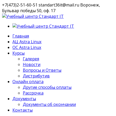
+7(473)2-51-60-51
standart36it@mail.ru
Воронеж,
Бульвар победы 50, оф. 17
VK
Профиль
Главная
АЦ Astra Linux
OC Astra Linux
Курсы
Галерея
Новости
Вопросы и Ответы
Дистрибутив
Онлайн оплата
Другие способы оплаты
Рассрочка
Документы
Документы об окончании
Контакты