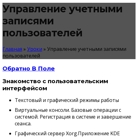
Управление учетными
записями
пользователей
Главная
»
Уроки
»
Управление учетными записями
пользователей
Обратно В Поле
Знакомство с пользовательским
интерфейсом
Текстовый и графический режимы работы
Виртуальные консоли. Базовые операции с
системой. Регистрация в системе и завершение
сеанса.
Графический сервер Xorg.Приложение KDE