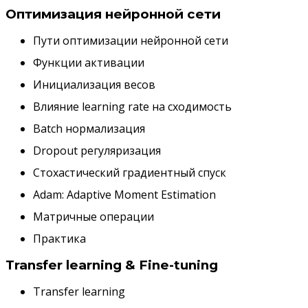
Оптимизация нейронной сети
Пути оптимизации нейронной сети
Функции активации
Инициализация весов
Влияние learning rate на сходимость
Batch нормализация
Dropout регуляризация
Стохастический градиентный спуск
Adam: Adaptive Moment Estimation
Матричные операции
Практика
Transfer learning & Fine-tuning
Transfer learning