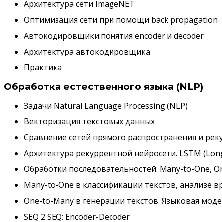
Архитектура сети ImageNET
Оптимизация сети при помощи back propagation
Автокодировщики:понятия encoder и decoder
Архитектура автокодировщика
Практика
Обработка естественного языка (NLP)
Задачи Natural Language Processing (NLP)
Векторизация текстовых данных
Сравнение сетей прямого распространения и рек
Архитектура рекуррентной нейросети. LSTM (Long 
Обработки последовательностей: Many-to-One, O
Many-to-One в классификации текстов, анализе в
One-to-Many в генерации текстов. Языковая мод
SEQ 2 SEQ: Encoder-Decoder