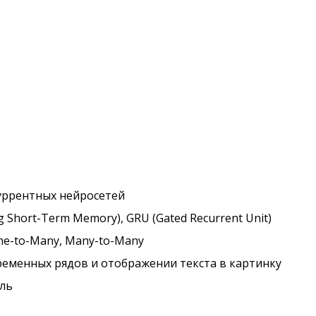
уррентных нейросетей
Short-Term Memory), GRU (Gated Recurrent Unit)
ne-to-Many, Many-to-Many
ременных рядов и отображении текста в картинку
ель