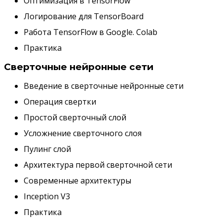
Оптимизация в TensorFlow
Логирование для TensorBoard
Работа TensorFlow в Google. Colab
Практика
Сверточные нейронные сети
Введение в сверточные нейронные сети
Операция свертки
Простой сверточный слой
Усложнение сверточного слоя
Пулинг слой
Архитектура первой сверточной сети
Современные архитектуры
Inception V3
Практика