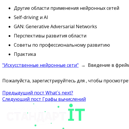
Другие области применения нейронных сетей
Self-driving и AI
GAN: Generative Adversarial Networks
Перспективы развития области
Советы по профессиональному развитию
Практика
"Искусственные нейронные сети"
Введение в фрей
Пожалуйста, зарегистрируйтесь для , чтобы просмотрет
Навигация
Предыдущий пост
What`s next?
Следующий пост
Графы вычислений
по
записям