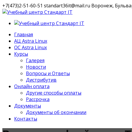
+7(473)2-51-60-51
standart36it@mail.ru
Воронеж, Бульвар
VK
Профиль
Главная
АЦ Astra Linux
OC Astra Linux
Курсы
Галерея
Новости
Вопросы и Ответы
Дистрибутив
Онлайн оплата
Другие способы оплаты
Рассрочка
Документы
Документы об окончании
Контакты