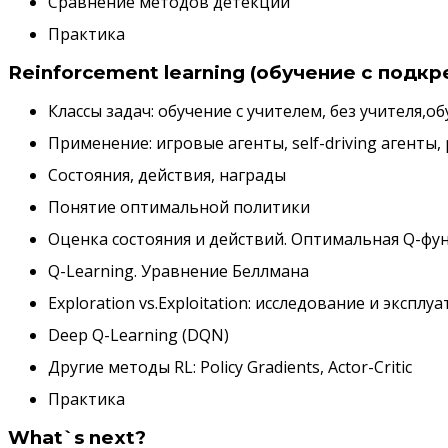
Сравнение методов детекции
Практика
Reinforcement learning (обучение с подк
Классы задач: обучение с учителем, без учителя,
Применение: игровые агенты, self-driving агенты
Состояния, действия, награды
Понятие оптимальной политики
Оценка состояния и действий. Оптимальная Q-фу
Q-Learning. Уравнение Беллмана
Exploration vs.Exploitation: исследование и эксп
Deep Q-Learning (DQN)
Другие методы RL: Policy Gradients, Actor-Critic
Практика
What`s next?