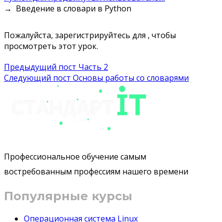
Введение в словари в Python
Пожалуйста, зарегистрируйтесь для , чтобы
просмотреть этот урок.
Навигация
Предыдущий пост
Часть 2
Следующий пост
Основы работы со словарями
по
записям
Профессиональное обучение самым
востребованным профессиям нашего времени
Популярные курсы
Операционная система Linux