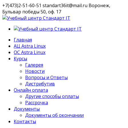
+7(473)2-51-60-51
standart36it@mail.ru
Воронеж,
Бульвар победы 50, оф. 17
VK
Профиль
Главная
АЦ Astra Linux
OC Astra Linux
Курсы
Галерея
Новости
Вопросы и Ответы
Дистрибутив
Онлайн оплата
Другие способы оплаты
Рассрочка
Документы
Документы об окончании
Контакты