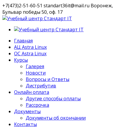
+7(473)2-51-60-51
standart36it@mail.ru
Воронеж,
Бульвар победы 50, оф. 17
VK
Профиль
Главная
АЦ Astra Linux
OC Astra Linux
Курсы
Галерея
Новости
Вопросы и Ответы
Дистрибутив
Онлайн оплата
Другие способы оплаты
Рассрочка
Документы
Документы об окончании
Контакты