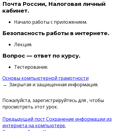
Почта России, Налоговая личный
кабинет.
Начало работы с приложением.
Безопасность работы в интернете.
Лекция.
Вопрос — ответ по курсу.
Тестирование.
Основы компьютерной грамотности
Закрытая и защищенная информация.
Пожалуйста, зарегистрируйтесь для , чтобы
просмотреть этот урок.
Навигация
Предыдущий пост
Сохранение информации из
интернета на компьютере.
по