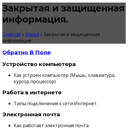
Закрытая и защищенная
информация.
Главная
»
Уроки
»
Закрытая и защищенная
информация.
Обратно В Поле
Устройство компьютера
Как устроен компьютер (Мышь, клавиатура,
курсор,процессор)
Работа в интернете
Типы подключения к сети Интернет.
Электронная почта
Как работает электронная почта.