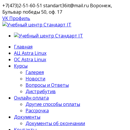
+7(473)2-51-60-51
standart36it@mail.ru
Воронеж,
Бульвар победы 50, оф. 17
VK Профиль
Главная
АЦ Astra Linux
OC Astra Linux
Курсы
Галерея
Новости
Вопросы и Ответы
Дистрибутив
Онлайн оплата
Другие способы оплаты
Рассрочка
Документы
Документы об окончании
Контакты